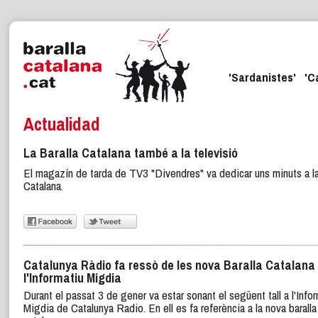
'Sardanistes'
'C
Actualidad
La Baralla Catalana també a la televisió
El magazín de tarda de TV3 "Divendres" va dedicar uns minuts a la
Catalana.
Catalunya Ràdio fa ressò de les nova Baralla Catalana
l'Informatiu Migdia
Durant el passat 3 de gener va estar sonant el següent tall a l'Info
Migdia de Catalunya Radio. En ell es fa referència a la nova baralla