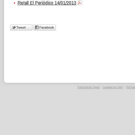
Retall El Periódico 14/01/2013
Información legal
-
Lovesexing.com
-
Polític