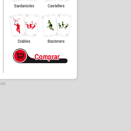
Sardanistes
Castellers
Diables
Bastoners
.com