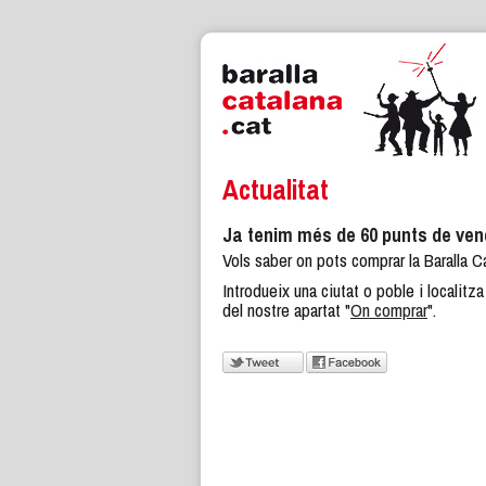
Actualitat
Ja tenim més de 60 punts de ven
Vols saber on pots comprar la Baralla C
Introdueix una ciutat o poble i localit
del nostre apartat "
On comprar
".