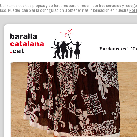
Utilizamos cookies propias y de terceros para ofrecer nuestros servicios y recoge
uso. Puedes cambiar la configuración u obtener más información en nuestra
Polí
'Sardanistes'
'C