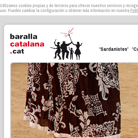
Utilizamos cookies propias y de terceros para ofrecer nuestros servicios y recoge
uso. Puedes cambiar la configuración u obtener más información en nuestra
Polí
'Sardanistes'
'C