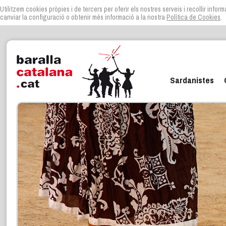
Utilitzem cookies pròpies i de tercers per oferir els nostres serveis i recollir infor
canviar la configuració o obtenir més informació a la nostra
Política de Cookies
.
Sardanistes