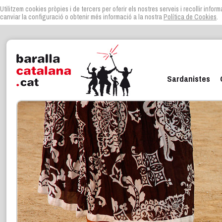
Utilitzem cookies pròpies i de tercers per oferir els nostres serveis i recollir infor
canviar la configuració o obtenir més informació a la nostra
Política de Cookies
.
Sardanistes