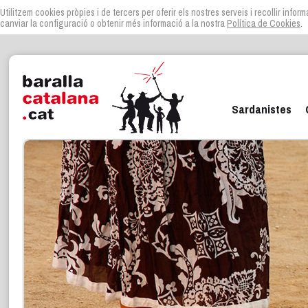
Utilitzem cookies pròpies i de tercers per oferir els nostres serveis i recollir infor
canviar la configuració o obtenir més informació a la nostra
Política de Cookies
.
Sardanistes