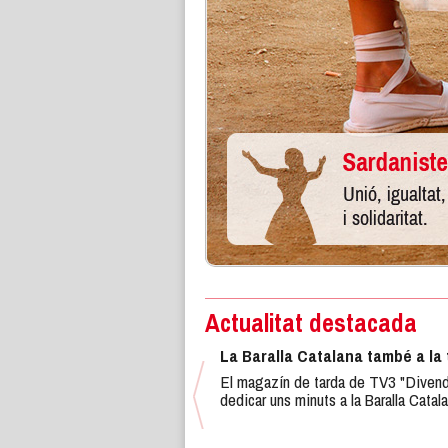
Actualitat destacada
La Baralla Catalana també a la 
El magazín de tarda de TV3 "Divend
dedicar uns minuts a la Baralla Catala