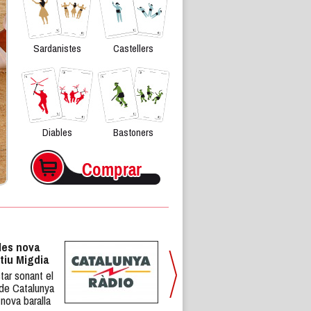
Sardanistes
Castellers
Diables
Bastoners
les nova
tiu Migdia
tar sonant el
 de Catalunya
 nova baralla