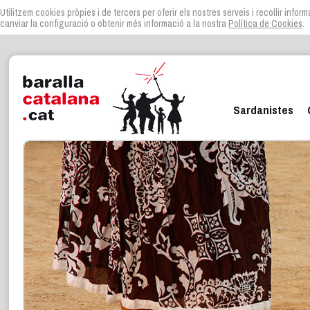
Utilitzem cookies pròpies i de tercers per oferir els nostres serveis i recollir infor
canviar la configuració o obtenir més informació a la nostra
Política de Cookies
.
Sardanistes