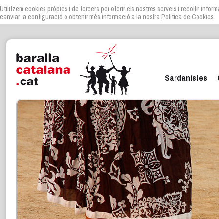
Utilitzem cookies pròpies i de tercers per oferir els nostres serveis i recollir infor
canviar la configuració o obtenir més informació a la nostra
Política de Cookies
.
Sardanistes