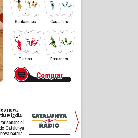
Sardanistes
Castellers
Diables
Bastoners
les nova
tiu Migdia
tar sonant el
 de Catalunya
 nova baralla