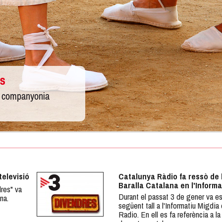
televisió
Catalunya Ràdio fa ressò de 
Baralla Catalana en l'Informa
res" va
Durant el passat 3 de gener va es
na.
següent tall a l'Informatiu Migdia
Radio. En ell es fa referència a la