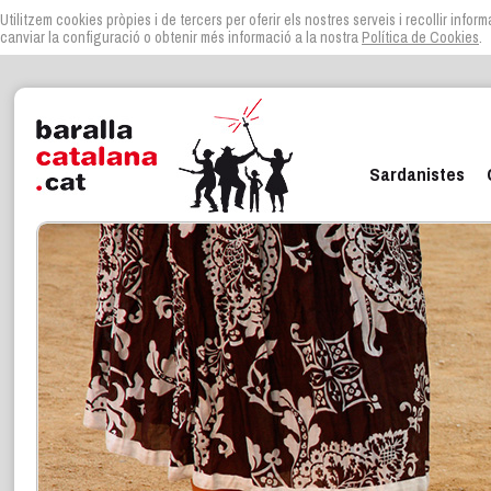
Utilitzem cookies pròpies i de tercers per oferir els nostres serveis i recollir infor
canviar la configuració o obtenir més informació a la nostra
Política de Cookies
.
Sardanistes